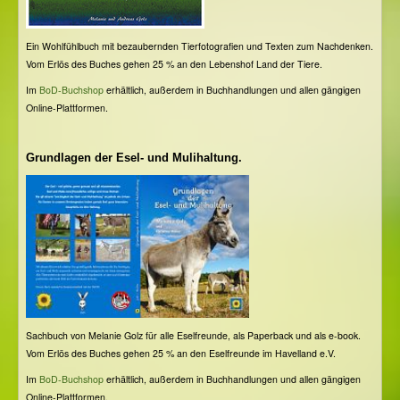
Ein Wohlfühlbuch mit bezaubernden Tierfotografien und Texten zum Nachdenken.
Vom Erlös des Buches gehen 25 % an den Lebenshof Land der Tiere.
Im
BoD-Buchshop
erhältlich, außerdem in Buchhandlungen und allen gängigen
Online-Plattformen.
Grundlagen der Esel- und Mulihaltung.
Sachbuch von Melanie Golz für alle Eselfreunde, als Paperback und als e-book.
Vom Erlös des Buches gehen 25 % an den Eselfreunde im Havelland e.V.
Im
BoD-Buchshop
erhältlich, außerdem in Buchhandlungen und allen gängigen
Online-Plattformen.