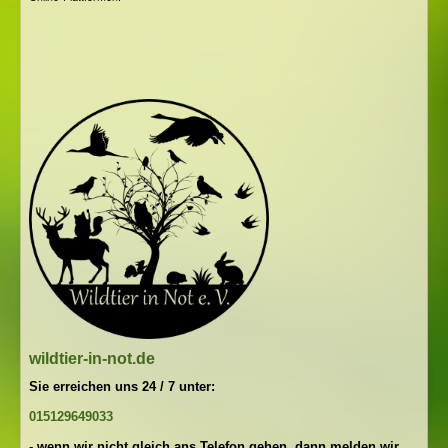
wildtier-in-not.de
Sie erreichen uns 24 / 7 unter:
015129649033
- wenn wir nicht gleich ans Telefon gehen, dann melden wir