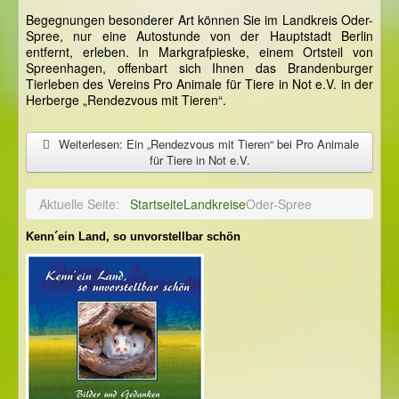
Begegnungen besonderer Art können Sie im Landkreis Oder-
Spree, nur eine Autostunde von der Hauptstadt Berlin
entfernt, erleben. In Markgrafpieske, einem Ortsteil von
Spreenhagen, offenbart sich Ihnen das Brandenburger
Tierleben des Vereins Pro Animale für Tiere in Not e.V. in der
Herberge „Rendezvous mit Tieren“.
Weiterlesen: Ein „Rendezvous mit Tieren“ bei Pro Animale
für Tiere in Not e.V.
Aktuelle Seite:
Startseite
Landkreise
Oder-Spree
Kenn´ein Land, so unvorstellbar schön