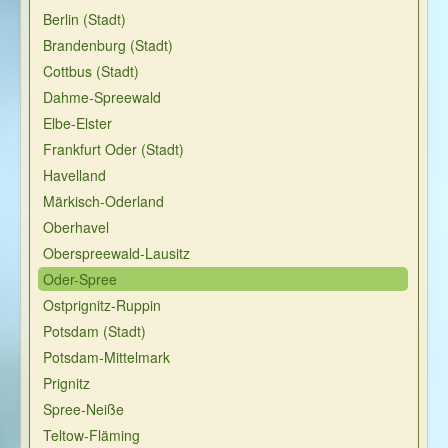
Berlin (Stadt)
Brandenburg (Stadt)
Cottbus (Stadt)
Dahme-Spreewald
Elbe-Elster
Frankfurt Oder (Stadt)
Havelland
Märkisch-Oderland
Oberhavel
Oberspreewald-Lausitz
Oder-Spree
Ostprignitz-Ruppin
Potsdam (Stadt)
Potsdam-Mittelmark
Prignitz
Spree-Neiße
Teltow-Fläming