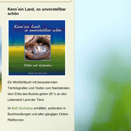
Kenn´ein Land, so unvorstellbar
schön
Ein Wohlfühlbuch mit bezaubernden
Tierfotografien und Texten zum Nachdenken.
Vom Erlös des Buches gehen 25 % an den
Lebenshof Land der Tiere.
Im
BoD-Buchshop
erhältlich, außerdem in
Buchhandlungen und allen gängigen Online-
Plattformen.