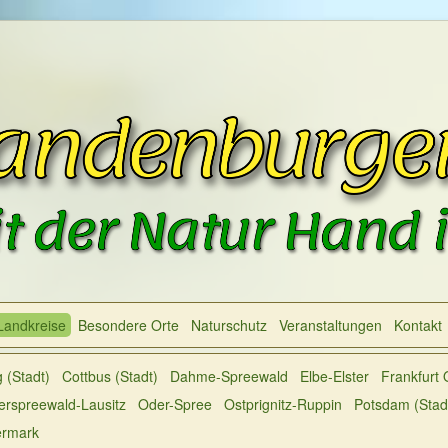
Landkreise
Besondere Orte
Naturschutz
Veranstaltungen
Kontakt
 (Stadt)
Cottbus (Stadt)
Dahme-Spreewald
Elbe-Elster
Frankfurt 
rspreewald-Lausitz
Oder-Spree
Ostprignitz-Ruppin
Potsdam (Stad
ermark