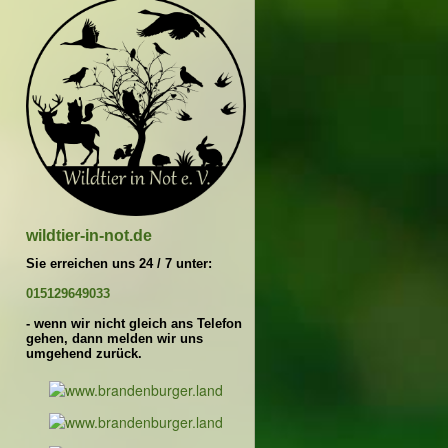
wildtier-in-not.de
Sie erreichen uns 24 / 7 unter:
015129649033
- wenn wir nicht gleich ans Telefon
gehen, dann melden wir uns
umgehend zurück.