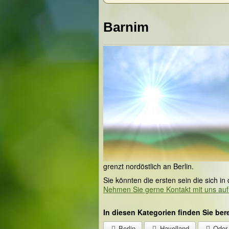
Barnim
grenzt nordöstlich an Berlin.
Sie könnten die ersten sein die sich in
Nehmen Sie gerne Kontakt mit uns auf
In diesen Kategorien finden Sie ber
Berlin
Havelland
Oder