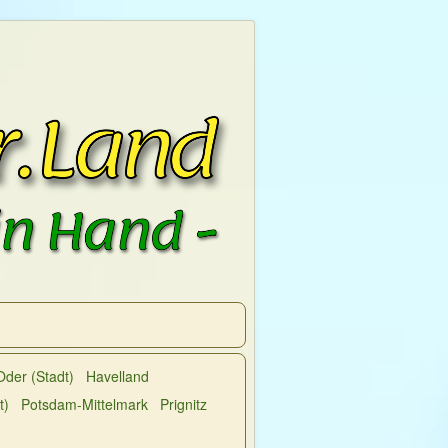
Oder (Stadt)
Havelland
t)
Potsdam-Mittelmark
Prignitz