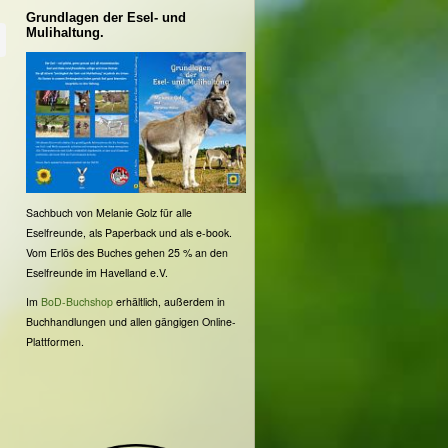
Grundlagen der Esel- und
Mulihaltung.
Sachbuch von Melanie Golz für alle
Eselfreunde, als Paperback und als e-book.
Vom Erlös des Buches gehen 25 % an den
Eselfreunde im Havelland e.V.
Im
BoD-Buchshop
erhältlich, außerdem in
Buchhandlungen und allen gängigen Online-
Plattformen.