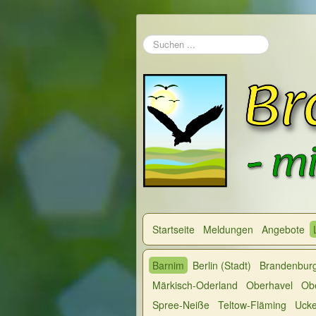
Suchen
...
Startseite
Meldungen
Angebote
Barnim
Berlin (Stadt)
Brandenburg
Märkisch-Oderland
Oberhavel
Obe
Spree-Neiße
Teltow-Fläming
Uck