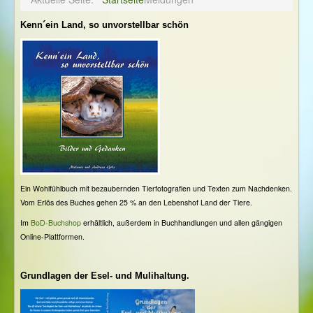
Kenn´ein Land, so unvorstellbar schön
Ein Wohlfühlbuch mit bezaubernden Tierfotografien und Texten zum Nachdenken.
Vom Erlös des Buches gehen 25 % an den Lebenshof Land der Tiere.
Im
BoD-Buchshop
erhältlich, außerdem in Buchhandlungen und allen gängigen
Online-Plattformen.
Grundlagen der Esel- und Mulihaltung.