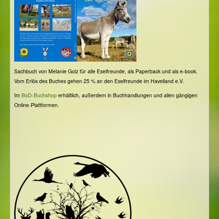
Sachbuch von Melanie Golz für alle Eselfreunde, als Paperback und als e-book.
Vom Erlös des Buches gehen 25 % an den Eselfreunde im Havelland e.V.
Im
BoD-Buchshop
erhältlich, außerdem in Buchhandlungen und allen gängigen
Online-Plattformen.