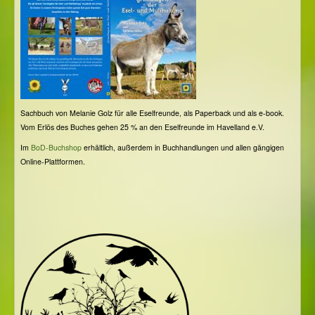
Sachbuch von Melanie Golz für alle Eselfreunde, als Paperback und als e-book.
Vom Erlös des Buches gehen 25 % an den Eselfreunde im Havelland e.V.
Im
BoD-Buchshop
erhältlich, außerdem in Buchhandlungen und allen gängigen
Online-Plattformen.