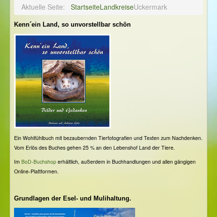
Aktuelle Seite:
Startseite
Landkreise
Uckermark
Kenn´ein Land, so unvorstellbar schön
Ein Wohlfühlbuch mit bezaubernden Tierfotografien und Texten zum Nachdenken.
Vom Erlös des Buches gehen 25 % an den Lebenshof Land der Tiere.
Im
BoD-Buchshop
erhältlich, außerdem in Buchhandlungen und allen gängigen
Online-Plattformen.
Grundlagen der Esel- und Mulihaltung.