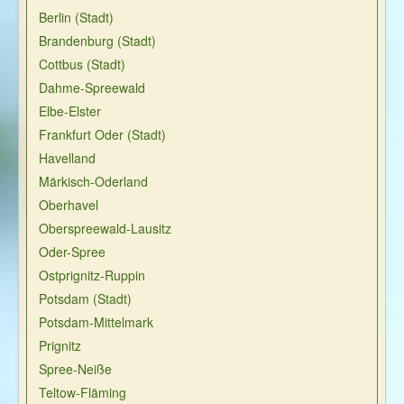
Berlin (Stadt)
Brandenburg (Stadt)
Cottbus (Stadt)
Dahme-Spreewald
Elbe-Elster
Frankfurt Oder (Stadt)
Havelland
Märkisch-Oderland
Oberhavel
Oberspreewald-Lausitz
Oder-Spree
Ostprignitz-Ruppin
Potsdam (Stadt)
Potsdam-Mittelmark
Prignitz
Spree-Neiße
Teltow-Fläming