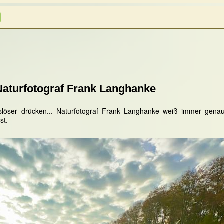
Naturfotograf Frank Langhanke
slöser drücken... Naturfotograf Frank Langhanke weiß immer genau
st.