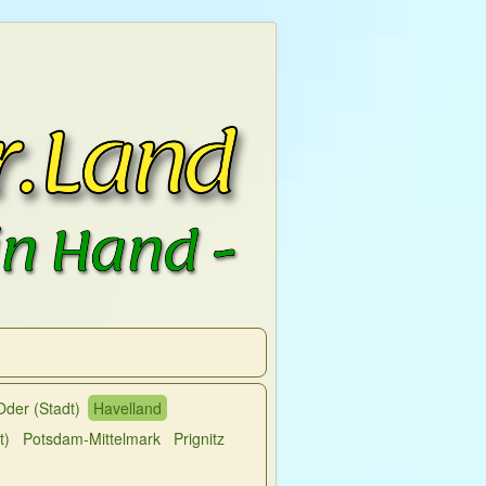
Oder (Stadt)
Havelland
t)
Potsdam-Mittelmark
Prignitz