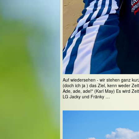
Auf wiedersehen - wir stehen ganz kurz
(doch ich ja ) das Ziel, kenn weder Zei
Ade, ade, ade!" (Karl May) Es wird
LG Jacky und Fränky …