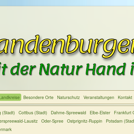
Landkreise
Besondere Orte
Naturschutz
Veranstaltungen
Kontakt
 (Stadt)
Cottbus (Stadt)
Dahme-Spreewald
Elbe-Elster
Frankfurt 
rspreewald-Lausitz
Oder-Spree
Ostprignitz-Ruppin
Potsdam (Stad
ermark