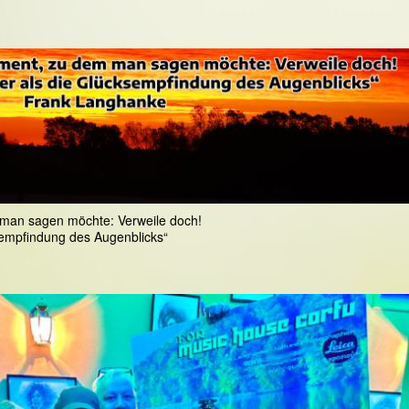
m man sagen möchte: Verweile doch!
cksempfindung des Augenblicks“