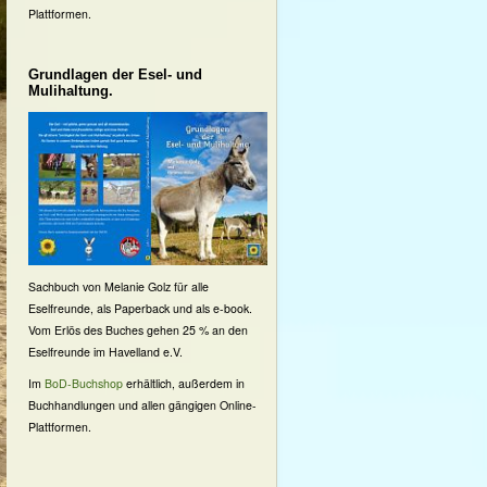
Plattformen.
Grundlagen der Esel- und
Mulihaltung.
Sachbuch von Melanie Golz für alle
Eselfreunde, als Paperback und als e-book.
Vom Erlös des Buches gehen 25 % an den
Eselfreunde im Havelland e.V.
Im
BoD-Buchshop
erhältlich, außerdem in
Buchhandlungen und allen gängigen Online-
Plattformen.