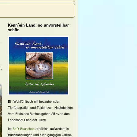
Kenn´ein Land, so unvorstellbar
schön
,
Ein Wohlfühlbuch mit bezaubernden
Tierfotografien und Texten zum Nachdenken.
Vom Erlös des Buches gehen 25 % an den
Lebenshof Land der Tiere.
Im
BoD-Buchshop
erhältlich, außerdem in
Buchhandlungen und allen gängigen Online-