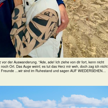
 vor der Auswanderung. "Ade, ade! Ich ziehe von dir fort, kenn nicht
t noch Ort. Das Auge weint; es tut das Herz mir weh, doch zag ich nicht
 Zeit Freunde …wir sind im Ruhestand und sagen AUF WIEDERSEHEN…