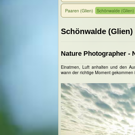
Paaren (Glien)
Schönwalde (Glien)
Schönwalde (Glien)
Nature Photographer - 
Einatmen, Luft anhalten und den Au
wann der richtige Moment gekommen i